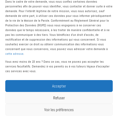
Dans le cadre de votre demande, vous nous confiez certaines données
personnelles afin de pouvoir vous identifier, vous contacter et donner suite à votre
demande. Pour l'intérêt légitime de notre mission, vous nous autorisez, sauf
demande de votre part, à utiliser ces données pour vous informer périodiquement
de la vie de la Maison de la Parole. Conformément au Règlement Général pour la
Protection des Données (RGPD) nous nous engageons à ne conserver ces
données que le temps nécessaire, à les traiter de manière confidentielle et à ne
pas les communiquer à des tiers. Vous bénéficiez d’un droit d’accès, de
rectification et de suppression des informations qui vous concernent. Si vous
souhaitez exercer ce droit ou obtenir communication des informations vous
concernant que nous conservons, vous pouvez vous adresser votre demande à
cette adresse
.
Vous avez moins de 15 ans ? Dans ce cas, vous ne pouvez pas accepter les
services facultatifs. Demandez à vos parents ou à vos tuteurs légaux d'accepter
ces services avec vous.
Accepter
Refuser
Mentions légales
Voir les préférences