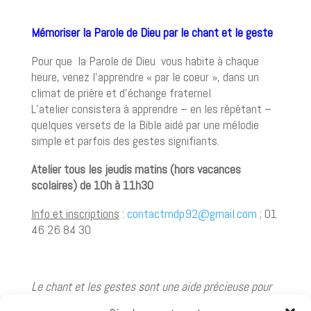
Mémoriser la Parole de Dieu par le chant et le geste
Pour que la Parole de Dieu vous habite à chaque
heure, venez l’apprendre « par le coeur », dans un
climat de prière et d’échange fraternel
L’atelier consistera à apprendre – en les répétant –
quelques versets de la Bible aidé par une mélodie
simple et parfois des gestes signifiants.
Atelier tous les jeudis matins (hors vacances
scolaires) de 10h à 11h30
Info et inscriptions
:
contactmdp92@gmail.com
; 01
46 26 84 30
Le chant et les gestes sont une aide précieuse pour
fixer cette parole dans notre mémoire, l’ancrer dans