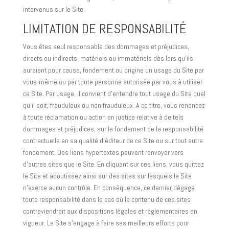
intervenus sur le Site.
LIMITATION DE RESPONSABILITÉ
Vous êtes seul responsable des dommages et préjudices,
directs ou indirects, matériels ou immatériels dès lors qu’ils
auraient pour cause, fondement ou origine un usage du Site par
vous-même ou par toute personne autorisée par vous à utiliser
ce Site. Par usage, il convient d’entendre tout usage du Site quel
qu’il soit, frauduleux ou non frauduleux. A ce titre, vous renoncez
à toute réclamation ou action en justice relative à de tels
dommages et préjudices, sur le fondement de la responsabilité
contractuelle en sa qualité d’éditeur de ce Site ou sur tout autre
fondement. Des liens hypertextes peuvent renvoyer vers
d’autres sites que le Site. En cliquant sur ces liens, vous quittez
le Site et aboutissez ainsi sur des sites sur lesquels le Site
n’exerce aucun contrôle. En conséquence, ce dernier dégage
toute responsabilité dans le cas où le contenu de ces sites
contreviendrait aux dispositions légales et réglementaires en
vigueur. Le Site s’engage à faire ses meilleurs efforts pour