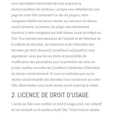
nous permettent notamment de vous proposer la
recommandation de contenus. Lorsque vous sélectionnez une
page de notre Site contenant l’un de ces plugins, votre
navigateur établit une liaison directe aux serveurs du réseau
social concerné. Le contenu du plugin sera directement
transmis à votre navigateur par ledit réseau social et intégré au
Site. Pour prendre connaissance de l’objectif et de l’étendue de
la collecte de données, du traitement et de l’utilisation des
données par le(s) réseau(x) social(aux) au(x)quel(s) vous
appartenez, ainsi que de vos droits et possibilités de
modification des paramètres pour la protection de votre vie
privée, veuillez consulter les Conditions Générales d’Utilisation
du réseau social concerné. Si vous ne souhaitez pas qu’un
réseau social recueille des données vous concernant sur notre
Site, déconnectez-vous dudit réseau social avant de le visiter.
2. LICENCE DE DROIT D’USAGE
L’accès au Site vous confère un droit d’usage privé, non collectif
et non exclusif sur le contenu dudit Site. Toute mise en réseau