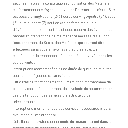
sécuriser l’accès, la consultation et l’utilisation des Matériels
conformément aux règles d’usages de l’Internet. L’accès au Site
est possible vingt-quatre (24) heures sur vingt-quatre (24), sept
(7) jours sur sept (7) sauf en cas de force majeure ou
d’événement hors du contrôle et sous réserve des éventuelles
pannes et interventions de maintenance nécessaires au bon
fonctionnement du Site et des Matériels, qui pourront être
effectuées sans vous en avoir averti au préalable. En
conséquence, la responsabilité ne peut être engagée dans les
cas suivants :
Interruptions momentanées d’une durée de quelques minutes
pour la mise à jour de certains fichiers ;
Difficultés de fonctionnement ou interruption momentanée de
ces services indépendamment de la volonté de notamment en
cas d’interruption des services d’électricité ou de
télécommunication ;
Interruptions momentanées des services nécessaires à leurs
évolutions ou maintenance ;
Défaillance ou dysfonctionnements du réseau Internet dans la