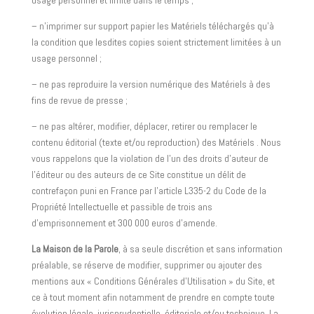
usage personnel et limité dans le temps ;
– n’imprimer sur support papier les Matériels téléchargés qu’à
la condition que lesdites copies soient strictement limitées à un
usage personnel ;
– ne pas reproduire la version numérique des Matériels à des
fins de revue de presse ;
– ne pas altérer, modifier, déplacer, retirer ou remplacer le
contenu éditorial (texte et/ou reproduction) des Matériels . Nous
vous rappelons que la violation de l’un des droits d’auteur de
l’éditeur ou des auteurs de ce Site constitue un délit de
contrefaçon puni en France par l’article L335-2 du Code de la
Propriété Intellectuelle et passible de trois ans
d’emprisonnement et 300 000 euros d’amende.
La Maison de la Parole
, à sa seule discrétion et sans information
préalable, se réserve de modifier, supprimer ou ajouter des
mentions aux « Conditions Générales d’Utilisation » du Site, et
ce à tout moment afin notamment de prendre en compte toute
évolution légale, jurisprudentielle, éditoriale et/ou technique. La