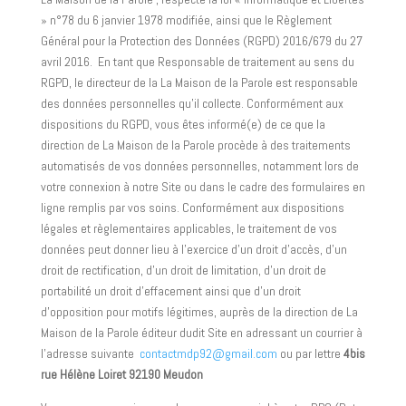
» n°78 du 6 janvier 1978 modifiée, ainsi que le Règlement
Général pour la Protection des Données (RGPD) 2016/679 du 27
avril 2016. En tant que Responsable de traitement au sens du
RGPD, le directeur de la La Maison de la Parole est responsable
des données personnelles qu’il collecte. Conformément aux
dispositions du RGPD, vous êtes informé(e) de ce que la
direction de La Maison de la Parole procède à des traitements
automatisés de vos données personnelles, notamment lors de
votre connexion à notre Site ou dans le cadre des formulaires en
ligne remplis par vos soins. Conformément aux dispositions
légales et règlementaires applicables, le traitement de vos
données peut donner lieu à l’exercice d’un droit d’accès, d’un
droit de rectification, d’un droit de limitation, d’un droit de
portabilité un droit d’effacement ainsi que d’un droit
d’opposition pour motifs légitimes, auprès de la direction de La
Maison de la Parole éditeur dudit Site en adressant un courrier à
l’adresse suivante
contactmdp92@gmail.com
ou par lettre
4bis
rue Hélène Loiret 92190 Meudon