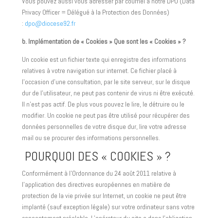
Vous pouvez aussi vous adresser par courriel à notre DPO (Data
Privacy Officer = Délégué à la Protection des Données)
:
dpo@diocese92.fr
b. Implémentation de « Cookies » Que sont les « Cookies » ?
Un cookie est un fichier texte qui enregistre des informations
relatives à votre navigation sur internet. Ce fichier placé à
l’occasion d’une consultation, par le site serveur, sur le disque
dur de l’utilisateur, ne peut pas contenir de virus ni être exécuté.
Il n’est pas actif. De plus vous pouvez le lire, le détruire ou le
modifier. Un cookie ne peut pas être utilisé pour récupérer des
données personnelles de votre disque dur, lire votre adresse
mail ou se procurer des informations personnelles.
POURQUOI DES « COOKIES » ?
Conformément à l’Ordonnance du 24 août 2011 relative à
l’application des directives européennes en matière de
protection de la vie privée sur Internet, un cookie ne peut être
implanté (sauf exception légale) sur votre ordinateur sans votre