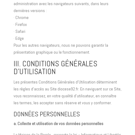
administration avec les navigateurs suivants, dans leurs
dernières versions :
· Chrome
· Firefox
· Safari
· Edge
Pour les autres navigateurs, nous ne pouvons garantir la
présentation graphique ou le fonctionnement.
III. CONDITIONS GÉNÉRALES
D’UTILISATION
Les présentes Conditions Générales d’Utilisation déterminent
les règles d’accès au Site diocese92.fr. En naviguant sur ce Site,
vous reconnaissez, en votre qualité d’utilisateur, en connaître
les termes, les accepter sans réserve et vous y conformer.
DONNÉES PERSONNELLES
a. Collecte et utilisation de vos données personnelles
La Maison de la Parole , respecte la loi « Informatique et Libertés