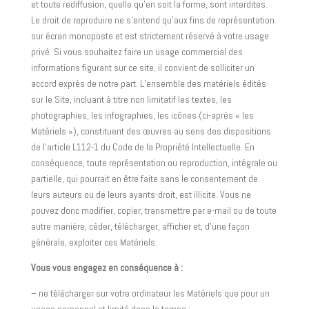
et toute rediffusion, quelle qu’en soit la forme, sont interdites.
Le droit de reproduire ne s’entend qu’aux fins de représentation
sur écran monoposte et est strictement réservé à votre usage
privé. Si vous souhaitez faire un usage commercial des
informations figurant sur ce site, il convient de solliciter un
accord exprès de notre part. L’ensemble des matériels édités
sur le Site, incluant à titre non limitatif les textes, les
photographies, les infographies, les icônes (ci-après « les
Matériels »), constituent des œuvres au sens des dispositions
de l’article L112-1 du Code de la Propriété Intellectuelle. En
conséquence, toute représentation ou reproduction, intégrale ou
partielle, qui pourrait en être faite sans le consentement de
leurs auteurs ou de leurs ayants-droit, est illicite. Vous ne
pouvez donc modifier, copier, transmettre par e-mail ou de toute
autre manière, céder, télécharger, afficher et, d’une façon
générale, exploiter ces Matériels.
Vous vous engagez en conséquence à :
– ne télécharger sur votre ordinateur les Matériels que pour un