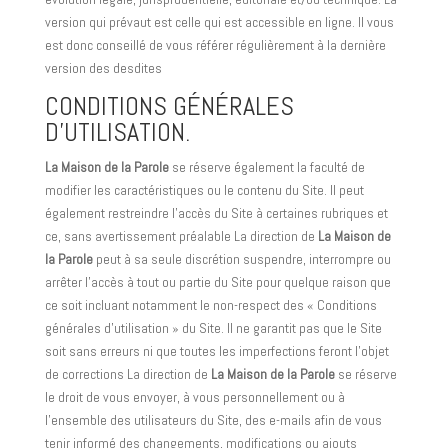
version qui prévaut est celle qui est accessible en ligne. Il vous
est donc conseillé de vous référer régulièrement à la dernière
version des desdites
CONDITIONS GÉNÉRALES
D’UTILISATION.
La Maison de la Parole
se réserve également la faculté de
modifier les caractéristiques ou le contenu du Site. Il peut
également restreindre l’accès du Site à certaines rubriques et
ce, sans avertissement préalable La direction de
La Maison de
la Parole
peut à sa seule discrétion suspendre, interrompre ou
arrêter l’accès à tout ou partie du Site pour quelque raison que
ce soit incluant notamment le non-respect des « Conditions
générales d’utilisation » du Site. Il ne garantit pas que le Site
soit sans erreurs ni que toutes les imperfections feront l’objet
de corrections La direction de
La Maison de la Parole
se réserve
le droit de vous envoyer, à vous personnellement ou à
l’ensemble des utilisateurs du Site, des e-mails afin de vous
tenir informé des changements, modifications ou ajouts